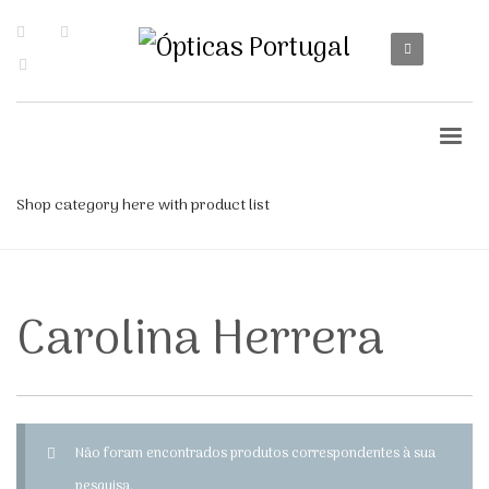
Shop category here with product list
Carolina Herrera
Não foram encontrados produtos correspondentes à sua
pesquisa.