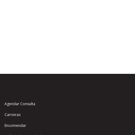
Agendar Consulta
Carreiras
Encomendar