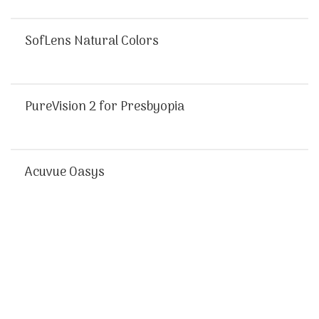
SofLens Natural Colors
PureVision 2 for Presbyopia
Acuvue Oasys