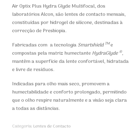
Air Optix Plus Hydra Glyde Multifocal, dos
laboratórios Alcon, são lentes de contacto mensais,
constituídas por hidrogel de silicone, destinadas à
correcção de Presbiopia.
TM
Fabricadas com a tecnologia
Smartshield
e
®
compostas pela matriz humectante
HydraGlyde
,
mantêm a superfície da lente confortável, hidratada
e livre de resíduos.
Indicadas para olho mais seco, promovem a
humectabilidade e conforto prolongado, permitindo
que o olho respire naturalmente e a visão seja clara
a todas as distâncias.
Categoria:
Lentes de Contacto